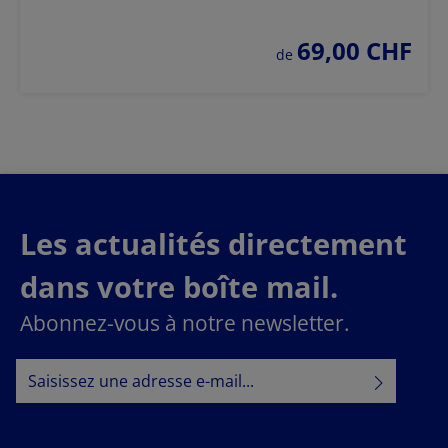
69,00 CHF
prix régulier :
de
Les actualités directement
dans votre boîte mail.
Abonnez-vous à notre newsletter.
Adresse e-mail*
Politique de confidentialité