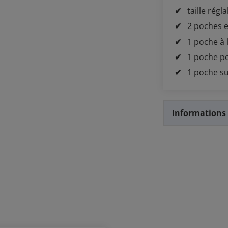
taille régl
2 poches 
1 poche à l
1 poche p
1 poche s
Informations 