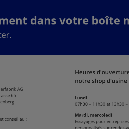
ement dans votre boîte m
er.
Heures d'ouvertur
notre shop d'usine
derfabrik AG
trasse 65
Lundi
enberg
07h30 – 11h30 et 13h30 –
Mardi, mercoledi
et conseil au :
Essayages pour entreprises 
personnalisés sur rendez-