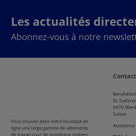
Les actualités direct
Abonnez-vous à notre newslett
Contact
Berufsklei
St. Gallers
9470 Werd
Suisse
Vous trouvez dans notre boutique en
Assistance 
ligne une large gamme de vêtements
de travail pour de nombreux métiers