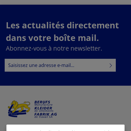
Les actualités directement
dans votre boîte mail.
Abonnez-vous à notre newsletter.
Adresse e-mail*
Politique de confidentialité
En sélectionnant Continuer, vous confirmez que vous
informations sur la protection des données
avez lu nos
conditions générales
et que vous avez accepté nos
.