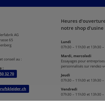
Heures d'ouvertur
notre shop d'usine
derfabrik AG
trasse 65
Lundi
enberg
07h30 – 11h30 et 13h30 –
Mardi, mercoledi
et conseil au :
Essayages pour entreprises 
personnalisés sur rendez-
 :
50 32 70
Jeudi
07h30 – 11h30 et 13h30 –
rufskleider.ch
Vendredi
07h30 – 11h30 et 13h30 –
Les marchandises comman