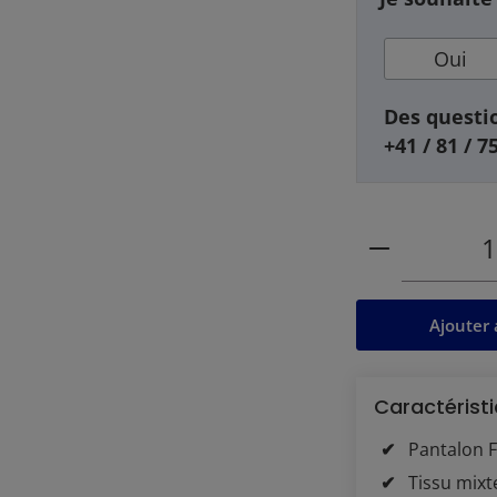
Oui
Des questio
+41 / 81 / 7
Quantité de
Ajouter 
Caractéristi
Pantalon F
Tissu mixt