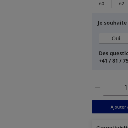
60
62
Je souhaite
Oui
Des questio
+41 / 81 / 7
Quantité de
Ajouter 
Caractéristi