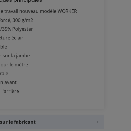
de travail nouveau modèle WORKER
forcé, 300 g/m2
/35% Polyester
ture éclair
able
 sur la jambe
pour le mètre
rale
en avant
l'arrière
sur le fabricant
+