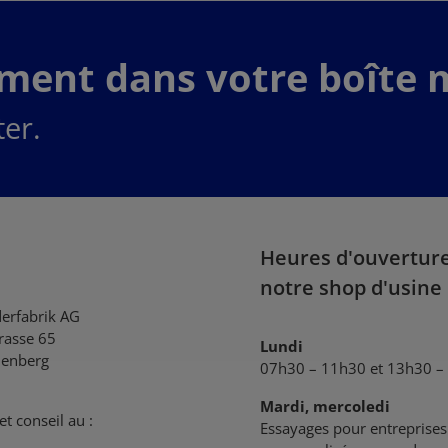
ement dans votre boîte m
er.
Heures d'ouvertur
notre shop d'usine
derfabrik AG
trasse 65
Lundi
enberg
07h30 – 11h30 et 13h30 –
Mardi, mercoledi
et conseil au :
Essayages pour entreprises 