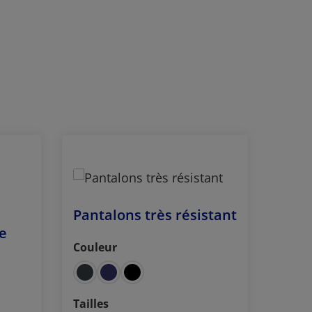
Pantalons très résistant
e
Couleur
Sélectionnez
Sélectionnez
Tailles