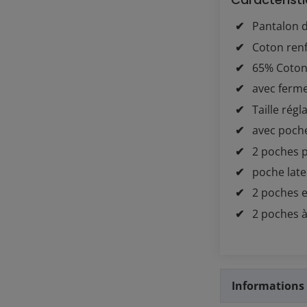
Pantalon 
Coton ren
65% Coton
avec ferme
Taille régl
avec poche
2 poches 
poche late
2 poches 
2 poches à 
Informations 