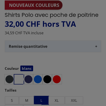
NOUVEAUX COULEURS
Shirts Polo avec poche de poitrine
32,00 CHF
hors TVA
34,59 CHF TVA incluse
Remise quantitative
+
Couleur
blanc
Sélectionnez
Sélectionnez
Tailles
S
M
L
XL
XXL