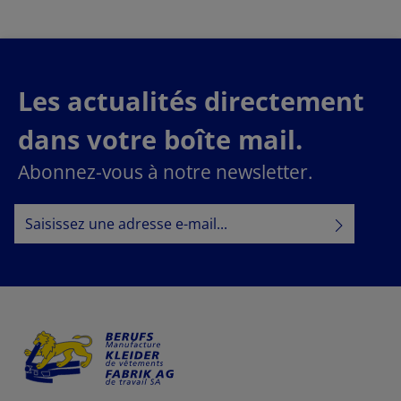
Les actualités directement
dans votre boîte mail.
Abonnez-vous à notre newsletter.
Adresse e-mail*
Politique de confidentialité
En sélectionnant Continuer, vous confirmez que vous
informations sur la protection des données
avez lu nos
conditions générales
et que vous avez accepté nos
.