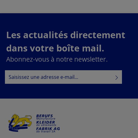
Les actualités directement
dans votre boîte mail.
Abonnez-vous à notre newsletter.
Adresse e-mail*
Politique de confidentialité
En sélectionnant Continuer, vous confirmez que vous
informations sur la protection des données
avez lu nos
conditions générales
et que vous avez accepté nos
.