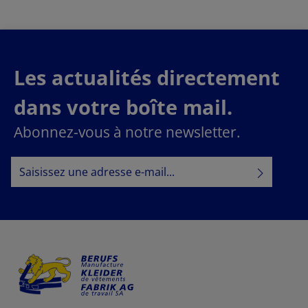
Les actualités directement
dans votre boîte mail.
Abonnez-vous à notre newsletter.
Adresse e-mail*
Politique de confidentialité
En sélectionnant Continuer, vous confirmez que vous
informations sur la protection des données
avez lu nos
conditions générales
et que vous avez accepté nos
.