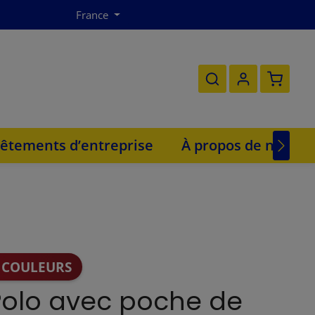
France
Le panie
êtements d’entreprise
À propos de nous
 COULEURS
 Polo avec poche de