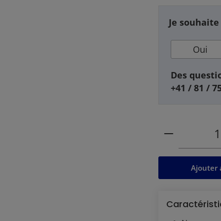
Je souhaite
Oui
Des questio
+41 / 81 / 7
Quantité de
Ajouter 
Caractéristi