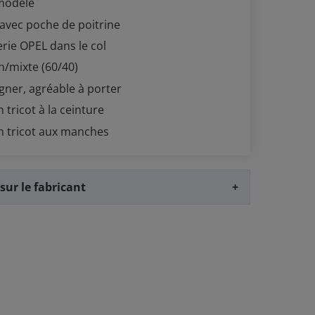
modèle
 avec poche de poitrine
rie OPEL dans le col
n/mixte (60/40)
igner, agréable à porter
 tricot à la ceinture
n tricot aux manches
sur le fabricant
+