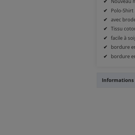
Nouveau 
Polo-Shirt
avec brode
Tissu coto
facile à so
bordure en
bordure e
Informations 