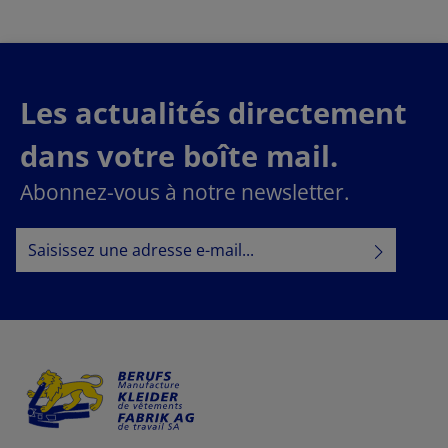
Les actualités directement
dans votre boîte mail.
Abonnez-vous à notre newsletter.
Adresse e-mail*
Politique de confidentialité
En sélectionnant Continuer, vous confirmez que vous
informations sur la protection des données
avez lu nos
conditions générales
et que vous avez accepté nos
.