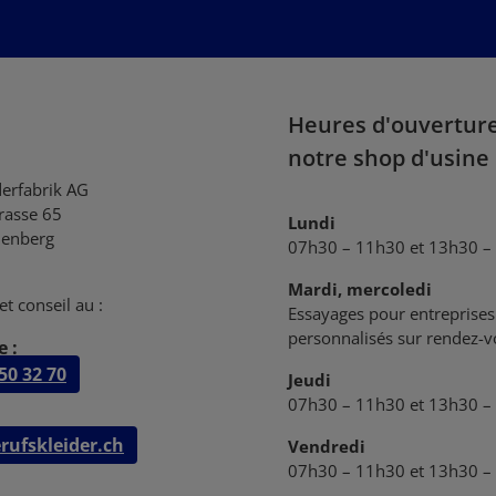
Heures d'ouvertur
notre shop d'usine
derfabrik AG
trasse 65
Lundi
enberg
07h30 – 11h30 et 13h30 –
Mardi, mercoledi
et conseil au :
Essayages pour entreprises 
personnalisés sur rendez-
 :
50 32 70
Jeudi
07h30 – 11h30 et 13h30 –
rufskleider.ch
Vendredi
07h30 – 11h30 et 13h30 –