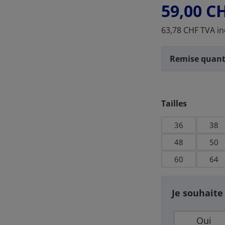
59,00 C
63,78 CHF TVA in
Remise quant
Sélectionnez
Tailles
36
38
48
50
60
64
Je souhaite
Oui