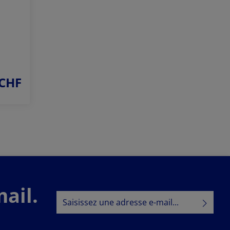
 CHF
ail.
Adresse e-mail*
Politique de confidentialité