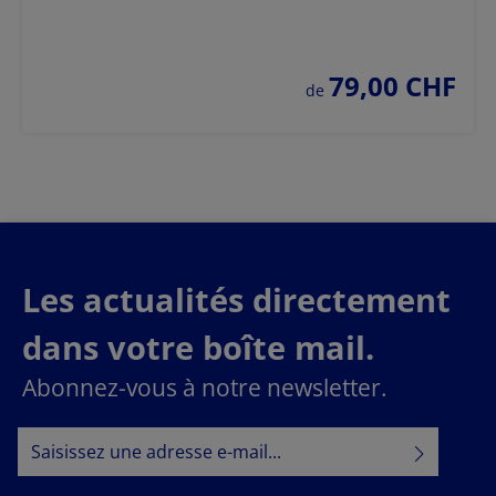
79,00 CHF
prix régulier :
de
Les actualités directement
dans votre boîte mail.
Abonnez-vous à notre newsletter.
Adresse e-mail*