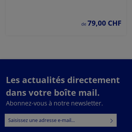
79,00 CHF
prix régulier :
de
Les actualités directement
dans votre boîte mail.
Abonnez-vous à notre newsletter.
Adresse e-mail*