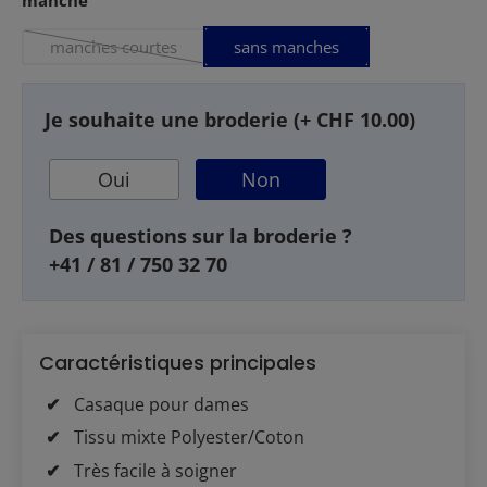
manches courtes
sans manches
(Cette option n'est pas disponible pour le moment.)
Je souhaite une broderie (+ CHF 10.00)
Oui
Non
Des questions sur la broderie ?
+41 / 81 / 750 32 70
Caractéristiques principales
Casaque pour dames
Tissu mixte Polyester/Coton
Très facile à soigner