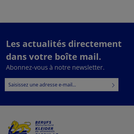
Les actualités directement
dans votre boîte mail.
Abonnez-vous à notre newsletter.
Adresse e-mail*
Politique de confidentialité
En sélectionnant Continuer, vous confirmez que vous
informations sur la protection des données
avez lu nos
conditions générales
et que vous avez accepté nos
.