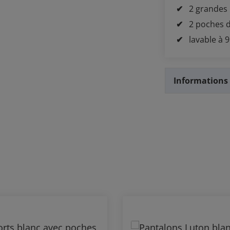
2 grandes
2 poches d
lavable à 
Informations 