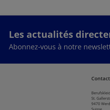
Commander
maintenant
Les actualités direct
Abonnez-vous à notre newslett
Contact
Berufsklei
St. Gallers
9470 Werd
Suisse