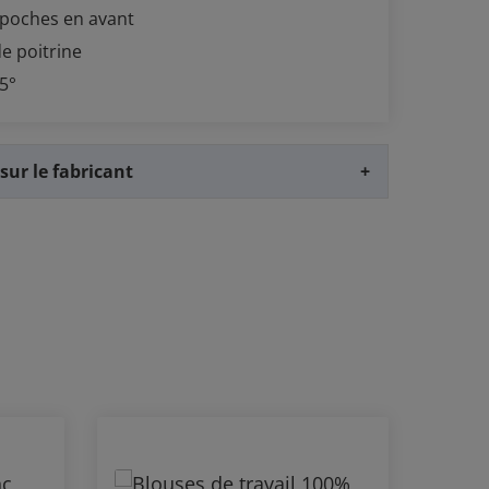
 poches en avant
e poitrine
95°
sur le fabricant
+