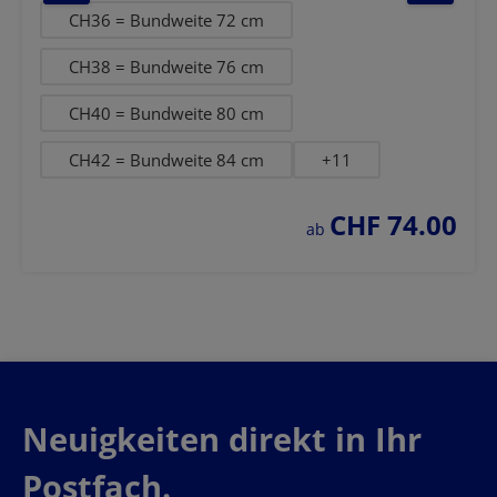
CH36 = Bundweite 72 cm
CH38 = Bundweite 76 cm
CH40 = Bundweite 80 cm
CH42 = Bundweite 84 cm
+
11
CHF 74.00
regulärer preis:
ab
Neuigkeiten direkt in Ihr
Postfach.